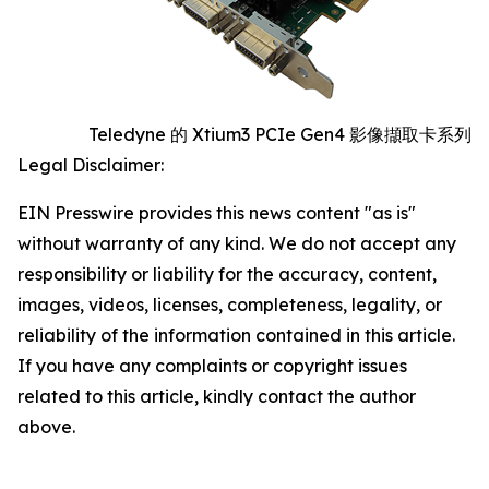
Teledyne 的 Xtium3 PCIe Gen4 影像擷取卡系列
Legal Disclaimer:
EIN Presswire provides this news content "as is"
without warranty of any kind. We do not accept any
responsibility or liability for the accuracy, content,
images, videos, licenses, completeness, legality, or
reliability of the information contained in this article.
If you have any complaints or copyright issues
related to this article, kindly contact the author
above.