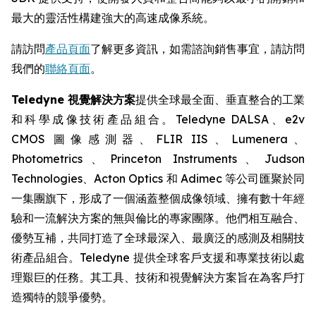
最大的靈活性構建強大的高速成像系統。
請訪問
產品頁面
了解更多資訊，如需諮詢銷售事宜，請訪問
我們的
聯絡頁面
。
Teledyne 視覺解決方案
提供全球最全面、垂直整合的工業
和科學成像技術產品組合。Teledyne DALSA、e2v
CMOS 圖像感測器、FLIR IIS、Lumenera、
Photometrics、Princeton Instruments、Judson
Technologies、Acton Optics 和 Adimec 等公司匯聚於同
一集團旗下，形成了一個涵蓋整個成像領域、擁有數十年經
驗和一流解決方案的無與倫比的專家團隊。他們相互融合、
優勢互補，共同打造了全球最深入、最廣泛的感測及相關技
術產品組合。Teledyne 提供全球客戶支援和專業技術以處
理艱巨的任務。其工具、技術和視覺解決方案旨在為客戶打
造獨特的競爭優勢。