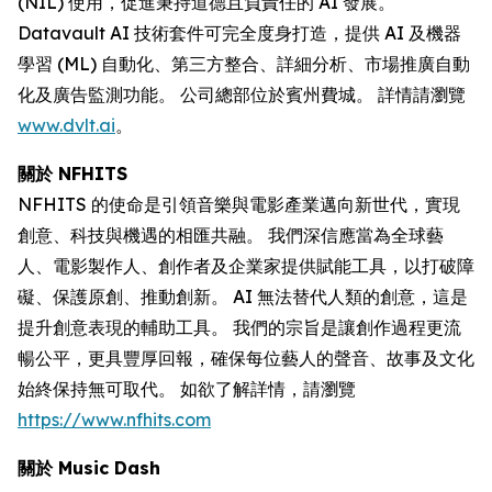
(NIL) 使用，促進秉持道德且負責任的 AI 發展。
Datavault AI 技術套件可完全度身打造，提供 AI 及機器
學習 (ML) 自動化、第三方整合、詳細分析、市場推廣自動
化及廣告監測功能。 公司總部位於賓州費城。 詳情請瀏覽
www.dvlt.ai
。
關於 NFHITS
NFHITS 的使命是引領音樂與電影產業邁向新世代，實現
創意、科技與機遇的相匯共融。 我們深信應當為全球藝
人、電影製作人、創作者及企業家提供賦能工具，以打破障
礙、保護原創、推動創新。 AI 無法替代人類的創意，這是
提升創意表現的輔助工具。 我們的宗旨是讓創作過程更流
暢公平，更具豐厚回報，確保每位藝人的聲音、故事及文化
始終保持無可取代。 如欲了解詳情，請瀏覽
https://www.nfhits.com
關於 Music Dash