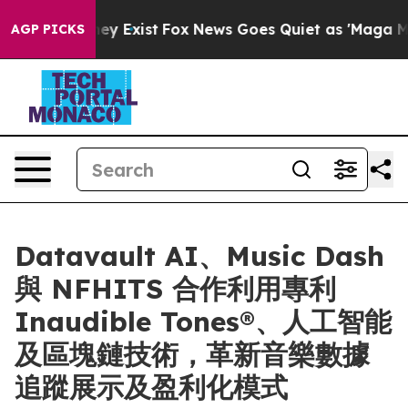
oof They Exist
Fox News Goes Quiet as 'Maga Media Pip
AGP PICKS
Datavault AI、Music Dash
與 NFHITS 合作利用專利
Inaudible Tones®、人工智能
及區塊鏈技術，革新音樂數據
追蹤展示及盈利化模式