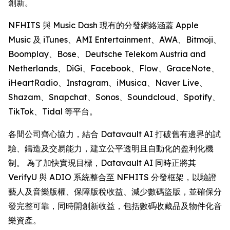
創新。
NFHITS 與 Music Dash 現有的分發網絡涵蓋 Apple
Music 及 iTunes、AMI Entertainment、AWA、Bitmoji、
Boomplay、Bose、Deutsche Telekom Austria and
Netherlands、DiGi、Facebook、Flow、GraceNote、
iHeartRadio、Instagram、iMusica、Naver Live、
Shazam、Snapchat、Sonos、Soundcloud、Spotify、
TikTok、Tidal 等平台。
各間公司齊心協力，結合 Datavault AI 打破舊有邊界的試
驗、鑄造及交易能力，建立公平透明且自動化的盈利化機
制。 為了加快實現目標，Datavault AI 同時正將其
VerifyU 與 ADIO 系統整合至 NFHITS 分發框架，以驗證
藝人及音樂版權、保障版稅收益、減少數碼盜版，並確保分
發完整可靠，同時開創新收益，包括數碼收藏品及物件化音
樂資產。