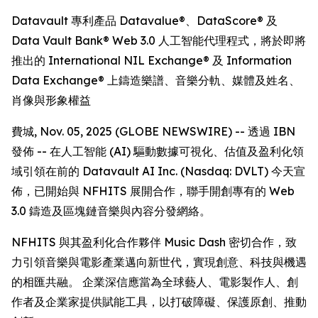
Datavault 專利產品 Datavalue®、DataScore® 及
Data Vault Bank® Web 3.0 人工智能代理程式，將於即將
推出的 International NIL Exchange® 及 Information
Data Exchange® 上鑄造樂譜、音樂分軌、媒體及姓名、
肖像與形象權益
費城, Nov. 05, 2025 (GLOBE NEWSWIRE) -- 透過 IBN
發佈 -- 在人工智能 (AI) 驅動數據可視化、估值及盈利化領
域引領在前的 Datavault AI Inc. (Nasdaq: DVLT) 今天宣
佈，已開始與 NFHITS 展開合作，聯手開創專有的 Web
3.0 鑄造及區塊鏈音樂與內容分發網絡。
NFHITS 與其盈利化合作夥伴 Music Dash 密切合作，致
力引領音樂與電影產業邁向新世代，實現創意、科技與機遇
的相匯共融。 企業深信應當為全球藝人、電影製作人、創
作者及企業家提供賦能工具，以打破障礙、保護原創、推動