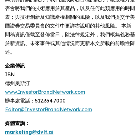
否會將我們的技術應用於其產品，以及任何此類應用的時間
表；與技術創新及知識產權相關的風險，以及我們提交予美
國證券交易委員會的文件中更詳盡說明的其他風險。 本新
聞稿資訊僅截至發佈當日，除法律規定外，我們概無義務基
於新資訊、未來事件或其他情況而更新本文所載的前瞻性陳
述。
企業傳訊
IBN
德州奧斯汀
www.InvestorBrandNetwork.com
辦事處電話：512.354.7000
Editor@InvestorBrandNetwork.com
媒體查詢：
marketing@dvlt.ai