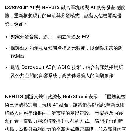
Datavault AI 與 NFHITS 融合區塊鏈與 AI 的分發基礎設
施，重新構想現行的串流與分發模式，讓藝人佔盡關鍵優
勢，例如：
獨家分發音樂、影片、獨立電影及 MV
保護藝人的創意及知識產權及元數據，以保障未來的版
稅利益
透過 Datavault AI 的 ADIO 技術，結合各類娛樂場所
及公共空間的音響系統，高效傳遞藝人的音樂創作
NFHITS 創辦人兼行政總裁 Bob Shami 表示：「區塊鏈技
術已臻成熟完善，現與 AI 結合，讓我們得以藉此革新技術
將藝人內容串流推向主流市場的基礎建設。 音樂界及內容
創作者一直致力尋求極致提升收益的方式。 這開拓出創新
格局，為提升盈利能力的全新方式奠定基礎，並為新興內容