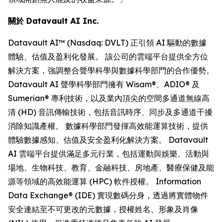
關於 Datavault AI Inc.
Datavault AI™ (Nasdaq: DVLT) 正引領 AI 驅動的數據
體驗、估值及盈利化發展。 該公司的雲端平台提供全方位
解決方案，強調整合聲學科學與數據科學部門的合作優勢。
Datavault AI 聲學科學部門擁有 Wisam®、ADIO® 及
Sumerian® 專利技術，以及業內頂尖的空間多通道無線高
清 (HD) 音訊傳輸技術，包括音訊時序、同步及多通道干擾
消除知識產權。 數據科學部門發揮高效能運算技術，提供
體驗數據感知、估值及安全盈利化解決方案。 Datavault
AI 雲端平台提供滿足多元行業，包括運動與娛樂、活動與
場地、生物科技、教育、金融科技、房地產、醫療保健及能
源等領域的高效能運算 (HPC) 軟件授權。 Information
Data Exchange® (IDE) 實現數碼分身，透過將實體物件
安全連結至不可更改的元數據，授權姓名、形象及肖像