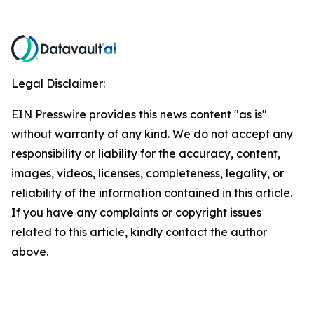
Legal Disclaimer:
EIN Presswire provides this news content "as is"
without warranty of any kind. We do not accept any
responsibility or liability for the accuracy, content,
images, videos, licenses, completeness, legality, or
reliability of the information contained in this article.
If you have any complaints or copyright issues
related to this article, kindly contact the author
above.