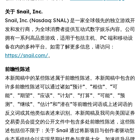
关于 Snail, Inc.
Snail, Inc. (Nasdaq: SNAL) 是一家全球领先的独立游戏开
发和发行商，为全球消费者提供互动式数字娱乐内容。公司
拥有一系列高品质游戏，适用于包括主机、PC 端和移动设
备在内的多种平台。如需了解更多信息，请访问：
https://snail.com/
。
前瞻性陈述
本新闻稿中的某些陈述属于前瞻性陈述。本新闻稿中包含的
许多前瞻性陈述可以通过诸如“预计”、“相信”、“可
能”、“期望”、“应该”、“计划”、“打算”、“可能”、“预
测”、“继续”、“估计”和“潜在”等前瞻性词语或上述词语的
反义词或其他类似表述来识别。本新闻稿及我司向美国证券
交易委员会提交的公开文件中包含多处前瞻性陈述，这些陈
述包括但不限于：关于 Snail 通过将新项目与创作者驱动型
生态系统结合以实现早期社群参与度最大化、加速提升品牌