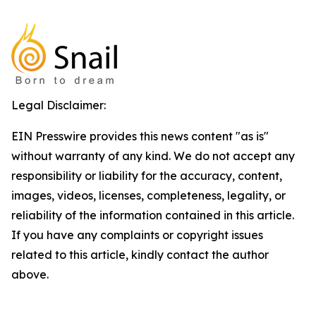
Legal Disclaimer:
EIN Presswire provides this news content "as is"
without warranty of any kind. We do not accept any
responsibility or liability for the accuracy, content,
images, videos, licenses, completeness, legality, or
reliability of the information contained in this article.
If you have any complaints or copyright issues
related to this article, kindly contact the author
above.