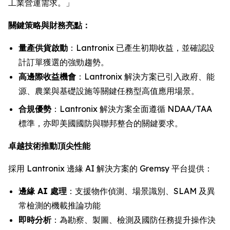
工業營運需求。」
關鍵策略與財務亮點：
量產供貨啟動
：Lantronix 已產生初期收益，並確認設
計訂單獲選的強勁趨勢。
高邊際收益機會
：Lantronix 解決方案已引入政府、能
源、農業與基礎設施等關鍵任務型高值應用場景。
合規優勢
：Lantronix 解決方案全面遵循 NDAA/TAA
標準，亦即美國國防與聯邦整合的關鍵要求。
卓越技術推動頂尖性能
採用 Lantronix 邊緣 AI 解決方案的 Gremsy 平台提供：
邊緣 AI 處理
：支援物作偵測、場景識別、SLAM 及異
常檢測的機載推論功能
即時分析
：為勘察、製圖、檢測及國防任務提升操作決