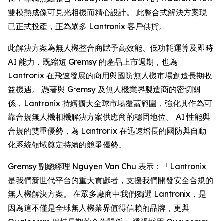
雙模熱成像可見光相機而精心設計。 此整合式解決方案現
已正式投產，正為眾多 Lantronix 客戶供貨。
此解決方案為無人機整合商賦予高效能、低功耗運算及即時
AI 能力，既縮短 Gremsy 的產品上市週期，也為
Lantronix 在飛速發展的商用與國防無人機市場創造長期收
益機遇。 憑著與 Gremsy 及無人機業界製造商的密切關
係，Lantronix 持續擴大全球市場覆蓋範圍，強化其作為可
靠合規無人機相機解決方案供應商的穩固地位。 AI 性能與
合規的雙重優勢，為 Lantronix 在迅速增長的國防與自動
化系統領域奠定持續的競爭優勢。
Gremsy 副總經理 Nguyen Van Chu 表示：「Lantronix
是我們新世代平台的重大貢獻者，支援我們開發安全合規的
無人機解決方案。 在眾多廠商中我們獨選 Lantronix，是
因為這不僅是全球無人機業界值得信賴的品牌，更與