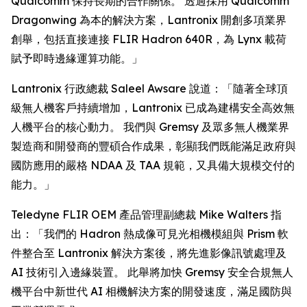
Qualcomm 保持長期的合作關係。 透過採用 Qualcomm
Dragonwing 為本的解決方案，Lantronix 開創多項業界
創舉，包括直接連接 FLIR Hadron 640R，為 Lynx 載荷
賦予即時邊緣運算功能。」
Lantronix 行政總裁 Saleel Awsare 說道：「隨著全球頂
級無人機客戶持續增加，Lantronix 已成為建構安全高效無
人機平台的核心動力。 我們與 Gremsy 及眾多無人機業界
製造商和開發商的豐碩合作成果，彰顯我們既能滿足政府與
國防應用的嚴格 NDAA 及 TAA 規範，又具備大規模交付的
能力。」
Teledyne FLIR OEM 產品管理副總裁 Mike Walters 指
出：「我們的 Hadron 熱成像可見光相機模組與 Prism 軟
件整合至 Lantronix 解決方案後，將先進影像訊號處理及
AI 技術引入邊緣裝置。 此舉將加快 Gremsy 安全合規無人
機平台中新世代 AI 相機解決方案的開發速度，滿足國防與