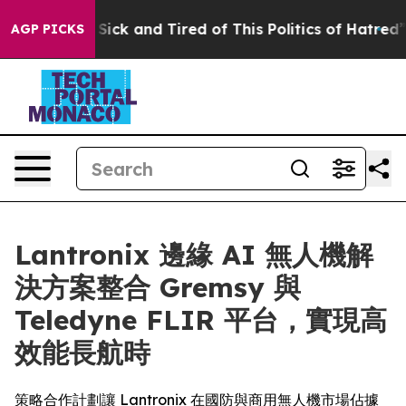
e Are Sick and Tired of This Politics of Hatred”
The St
AGP PICKS
Lantronix 邊緣 AI 無人機解
決方案整合 Gremsy 與
Teledyne FLIR 平台，實現高
效能長航時
策略合作計劃讓 Lantronix 在國防與商用無人機市場佔據