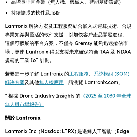
高增長垂直產業（無人機、機械人、智能基礎設施）
持續擴張的軟件及服務
Lantronix 解决方案及工程服務結合嵌入式運算技術、合規
專業知識與靈活的軟件支援，以加快客戶產品開發進程。
這個可擴展的平台方案，不僅令 Gremsy 能夠迅速搶佔市
場，更使 Lantronix 得以支援未來確保符合 TAA 及 NDAA
規範的工業 IoT 計劃。
若要進一步了解 Lantronix 的
工程服務
、
系統模組 (SOM)
解决方案
及其他
無人機應用
，請瀏覽 Lantronix.com。
* 根據 Drone Industry Insights 的
《2025 至 2030 年全球
無人機市場報告》
關於 Lantronix
Lantronix Inc. (Nasdaq: LTRX) 是邊緣人工智能（Edge