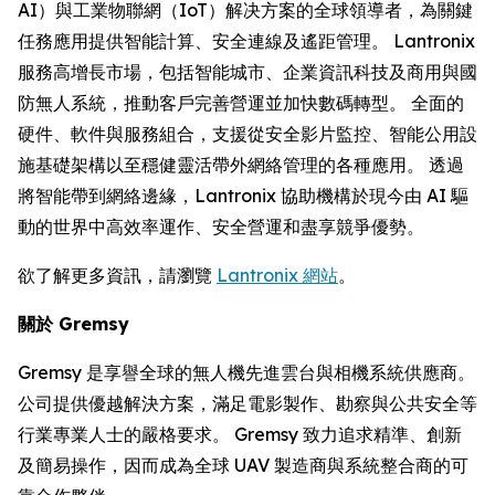
AI）與工業物聯網（IoT）解决方案的全球領導者，為關鍵
任務應用提供智能計算、安全連線及遙距管理。 Lantronix
服務高增長市場，包括智能城市、企業資訊科技及商用與國
防無人系統，推動客戶完善營運並加快數碼轉型。 全面的
硬件、軟件與服務組合，支援從安全影片監控、智能公用設
施基礎架構以至穩健靈活帶外網絡管理的各種應用。 透過
將智能帶到網絡邊緣，Lantronix 協助機構於現今由 AI 驅
動的世界中高效率運作、安全營運和盡享競爭優勢。
欲了解更多資訊，請瀏覽
Lantronix 網站
。
關於 Gremsy
Gremsy 是享譽全球的無人機先進雲台與相機系統供應商。
公司提供優越解決方案，滿足電影製作、勘察與公共安全等
行業專業人士的嚴格要求。 Gremsy 致力追求精準、創新
及簡易操作，因而成為全球 UAV 製造商與系統整合商的可